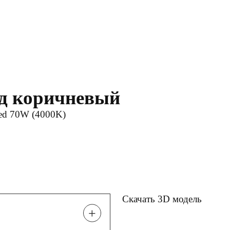
рд коричневый
ed 70W (4000K)
Скачать 3D модель
+