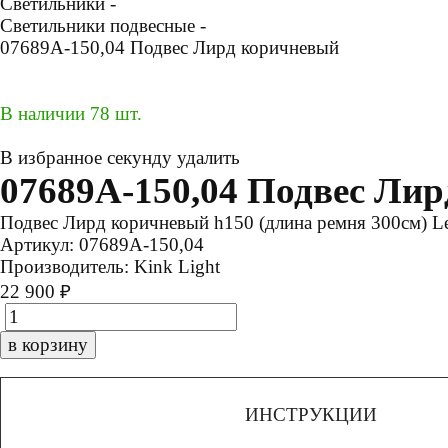
Светильники -
Светильники подвесные -
07689A-150,04 Подвес Лирд коричневый
В наличии 78 шт.
В избранное
секунду
удалить
07689A-150,04 Подвес Ли
Подвес Лирд коричневый h150 (длина ремня 300см) L
Артикул:
07689A-150,04
Производитель:
Kink Light
22 900 ₽
в корзину
ИНСТРУКЦИИ