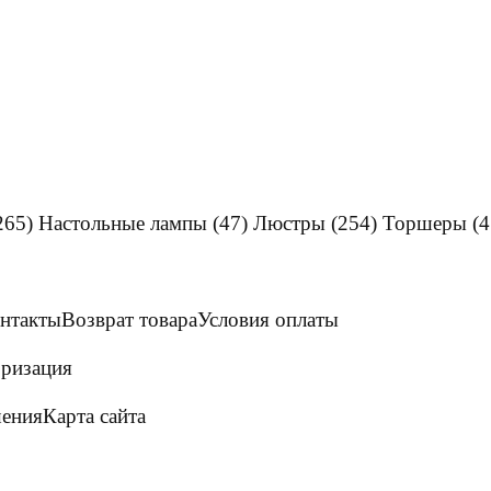
265)
Настольные лампы
(47)
Люстры
(254)
Торшеры
(4
нтакты
Возврат товара
Условия оплаты
ризация
шения
Карта сайта