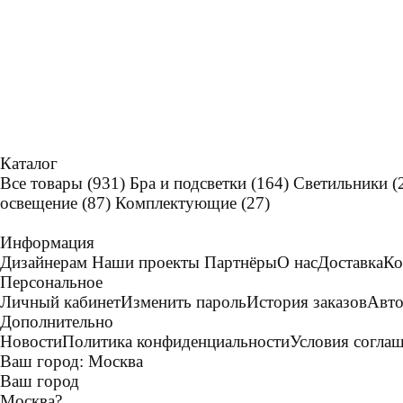
Каталог
Все товары
(931)
Бра и подсветки
(164)
Светильники
(
освещение
(87)
Комплектующие
(27)
Информация
Дизайнерам
Наши проекты
Партнёры
О нас
Доставка
Ко
Персональное
Личный кабинет
Изменить пароль
История заказов
Авто
Дополнительно
Новости
Политика конфиденциальности
Условия согла
Ваш город:
Москва
Ваш город
Москва
?