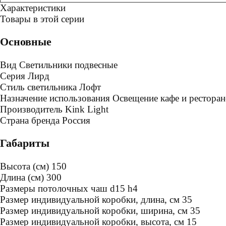
Характеристики
Товары в этой серии
Основные
Вид
Светильники подвесные
Серия
Лирд
Стиль светильника
Лофт
Назначение использования
Освещение кафе и ресторан
Производитель
Kink Light
Страна бренда
Россия
Габариты
Высота (см)
150
Длина (см)
300
Размеры потолочных чаш
d15 h4
Размер индивидуальной коробки, длина, см
35
Размер индивидуальной коробки, ширина, см
35
Размер индивидуальной коробки, высота, см
15