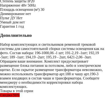
Степень защиты
IP20
Напряжение
48v 50Hz
Площадь освещения (м²)
30
Диммирование
нет
Пульт ДУ
Нет
Умный дом
нет
Гарантия
1 год
Дополнительно
Набор комплектующих и светильников ременной трековой
системы для самостоятельной сборки системы освещения как на
фото. Состав набора: 196-1000,06 -1 шт; 191-2,19 -1шт; 192,19
-5шт; 189 -1шт; 194,19 -2шт; 195,19 - 2шт, 6421-2,06 -3шт.
Обращаем ваше внимание. Комплект предусматривает
размещение блока питания за потолком, либо в электрическом
щитке. Если скрытое размещение трансформатора невозможно,
можно использовать трансформатор арт.188 и чашу арт.190-3
взамен входящих в состав чаши и трансформатора. Сообщите
менеджеру о необходимости корректировки набора
комплектующих.
Товары в этой серии
Скидка 50%