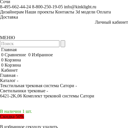
Сочи
8-495-662-44-24
8-800-250-19-05
info@kinklight.ru
Дизайнерам
Наши проекты
Контакты
3d модели
Оплата
Доставка
Личный кабинет
МЕНЮ
Главная
0
Сравнение
0
Избранное
0
Корзина
0
Корзина
Кабинет
Главная -
Каталог -
Текстильная трековая система Сатори -
Светильники трековые -
6421-2K,06 Комплект трековой системы Сатори
В наличии 1 шт.
Скидка 50%
В избранное
секунду
удалить