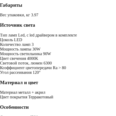
Габариты
Bес упаковки, кг
3.97
Источник света
Тип ламп
Led, с led драйвером в комплекте
Цоколь
LED
Количество ламп
3
Мощность лампы
30W
Мощность светильника
90W
Цвет свечения
4000K
Световой поток, люмен
6300
Коэффициент цветопередачи
Ra > 80
Угол рассеивания
120°
Материал и цвет
Mатериал
металл + акрил
Цвет покрытия
Терракотовый
Особенности