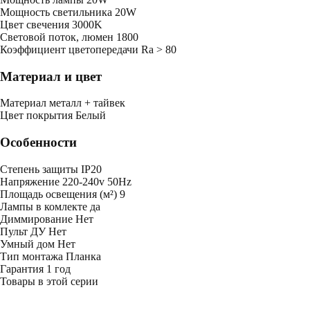
Мощность светильника
20W
Цвет свечения
3000K
Световой поток, люмен
1800
Коэффициент цветопередачи
Ra > 80
Материал и цвет
Mатериал
металл + тайвек
Цвет покрытия
Белый
Особенности
Степень защиты
IP20
Напряжение
220-240v 50Hz
Площадь освещения (м²)
9
Лампы в комлекте
да
Диммирование
Нет
Пульт ДУ
Нет
Умный дом
Нет
Тип монтажа
Планка
Гарантия
1 год
Товары в этой серии