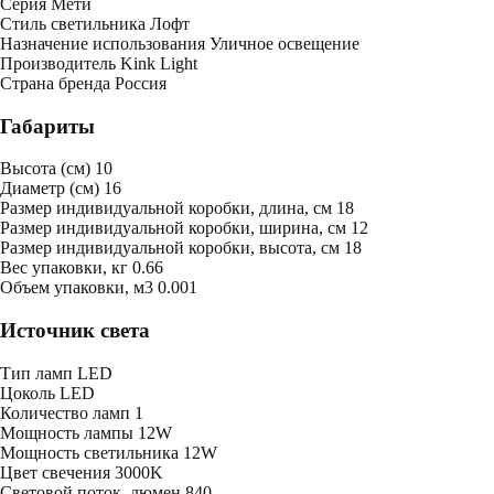
Серия
Мети
Стиль светильника
Лофт
Назначение использования
Уличное освещение
Производитель
Kink Light
Страна бренда
Россия
Габариты
Высота (см)
10
Диаметр (см)
16
Размер индивидуальной коробки, длина, см
18
Размер индивидуальной коробки, ширина, см
12
Размер индивидуальной коробки, высота, см
18
Bес упаковки, кг
0.66
Oбъем упаковки, м3
0.001
Источник света
Тип ламп
LED
Цоколь
LED
Количество ламп
1
Мощность лампы
12W
Мощность светильника
12W
Цвет свечения
3000K
Световой поток, люмен
840