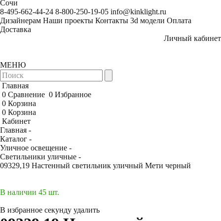
Сочи
8-495-662-44-24
8-800-250-19-05
info@kinklight.ru
Дизайнерам
Наши проекты
Контакты
3d модели
Оплата
Доставка
Личный кабинет
МЕНЮ
Главная
0
Сравнение
0
Избранное
0
Корзина
0
Корзина
Кабинет
Главная -
Каталог -
Уличное освещение -
Светильники уличные -
09329,19 Настенный светильник уличный Мети черный
В наличии 45 шт.
В избранное
секунду
удалить