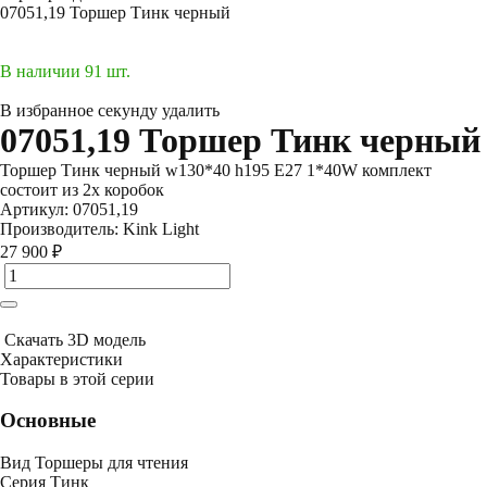
07051,19 Торшер Тинк черный
В наличии 91 шт.
В избранное
секунду
удалить
07051,19 Торшер Тинк черный
Торшер Тинк черный w130*40 h195 E27 1*40W комплект
состоит из 2х коробок
Артикул:
07051,19
Производитель:
Kink Light
27 900 ₽
Скачать 3D модель
Характеристики
Товары в этой серии
Основные
Вид
Торшеры для чтения
Серия
Тинк