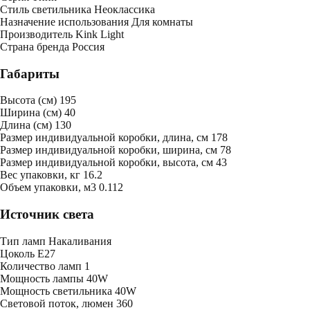
Стиль светильника
Неоклассика
Назначение использования
Для комнаты
Производитель
Kink Light
Страна бренда
Россия
Габариты
Высота (см)
195
Ширина (см)
40
Длина (см)
130
Размер индивидуальной коробки, длина, см
178
Размер индивидуальной коробки, ширина, см
78
Размер индивидуальной коробки, высота, см
43
Bес упаковки, кг
16.2
Oбъем упаковки, м3
0.112
Источник света
Тип ламп
Накаливания
Цоколь
E27
Количество ламп
1
Мощность лампы
40W
Мощность светильника
40W
Световой поток, люмен
360