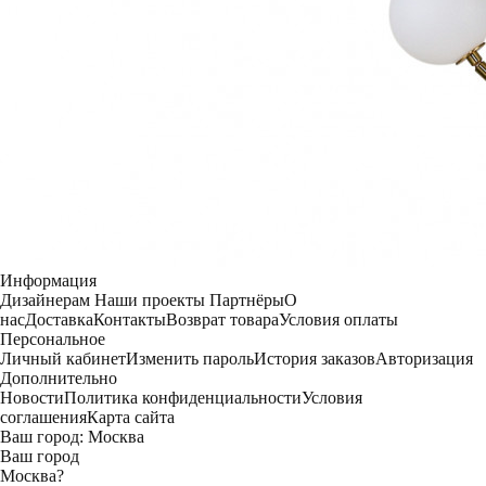
Информация
Дизайнерам
Наши проекты
Партнёры
О
нас
Доставка
Контакты
Возврат товара
Условия оплаты
Персональное
Личный кабинет
Изменить пароль
История заказов
Авторизация
Дополнительно
Новости
Политика конфиденциальности
Условия
соглашения
Карта сайта
Ваш город:
Москва
Ваш город
Москва
?