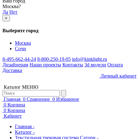
Ваш город
Москва
?
Да
Нет
×
Выберите город
Москва
Сочи
8-495-662-44-24
8-800-250-19-05
info@kinklight.ru
Дизайнерам
Наши проекты
Контакты
3d модели
Оплата
Доставка
Личный кабинет
Каталог
МЕНЮ
Главная
0
Сравнение
0
Избранное
0
Корзина
0
Корзина
Кабинет
Главная -
Каталог -
Текстильная трековая система Сатори -