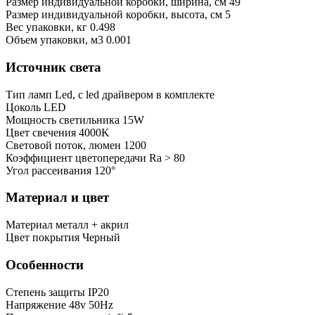
Размер индивидуальной коробки, ширина, см
49
Размер индивидуальной коробки, высота, см
5
Bес упаковки, кг
0.498
Oбъем упаковки, м3
0.001
Источник света
Тип ламп
Led, с led драйвером в комплекте
Цоколь
LED
Мощность светильника
15W
Цвет свечения
4000K
Световой поток, люмен
1200
Коэффициент цветопередачи
Ra > 80
Угол рассеивания
120°
Материал и цвет
Mатериал
металл + акрил
Цвет покрытия
Черный
Особенности
Степень защиты
IP20
Напряжение
48v 50Hz