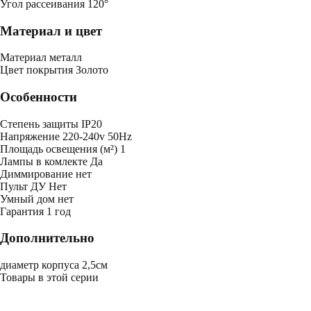
Угол рассеивания
120°
Материал и цвет
Mатериал
металл
Цвет покрытия
Золото
Особенности
Степень защиты
IP20
Напряжение
220-240v 50Hz
Площадь освещения (м²)
1
Лампы в комлекте
Да
Диммирование
нет
Пульт ДУ
Нет
Умный дом
нет
Гарантия
1 год
Дополнительно
диаметр корпуса 2,5см
Товары в этой серии