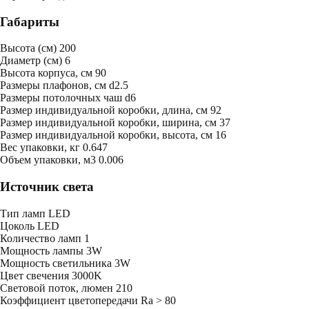
Габариты
Высота (см)
200
Диаметр (см)
6
Высота корпуса, см
90
Размеры плафонов, см
d2.5
Размеры потолочных чаш
d6
Размер индивидуальной коробки, длина, см
92
Размер индивидуальной коробки, ширина, см
37
Размер индивидуальной коробки, высота, см
16
Bес упаковки, кг
0.647
Oбъем упаковки, м3
0.006
Источник света
Тип ламп
LED
Цоколь
LED
Количество ламп
1
Мощность лампы
3W
Мощность светильника
3W
Цвет свечения
3000K
Световой поток, люмен
210
Коэффициент цветопередачи
Ra > 80