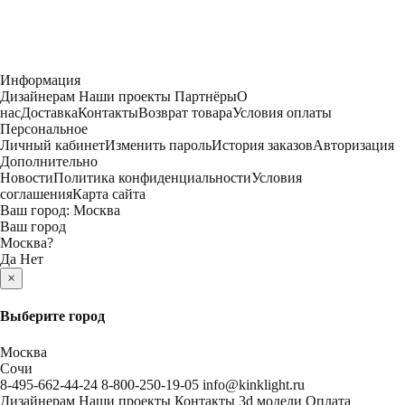
Информация
Дизайнерам
Наши проекты
Партнёры
О
нас
Доставка
Контакты
Возврат товара
Условия оплаты
Персональное
Личный кабинет
Изменить пароль
История заказов
Авторизация
Дополнительно
Новости
Политика конфиденциальности
Условия
соглашения
Карта сайта
Ваш город:
Москва
Ваш город
Москва
?
Да
Нет
×
Выберите город
Москва
Сочи
8-495-662-44-24
8-800-250-19-05
info@kinklight.ru
Дизайнерам
Наши проекты
Контакты
3d модели
Оплата