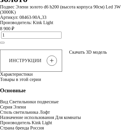
Подвес Элени золото d6 h200 (высота корпуса 90см) Led 3W
(3000K)
Артикул:
08463-90A,33
Производитель:
Kink Light
8 900 ₽
Скачать 3D модель
+
ИНСТРУКЦИИ
Характеристики
Товары в этой серии
Основные
Вид
Светильники подвесные
Серия
Элени
Стиль светильника
Лофт
Назначение использования
Для комнаты
Производитель
Kink Light
Страна бренда
Россия