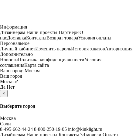
Информация
Дизайнерам
Наши проекты
Партнёры
О
нас
Доставка
Контакты
Возврат товара
Условия оплаты
Персональное
Личный кабинет
Изменить пароль
История заказов
Авторизация
Дополнительно
Новости
Политика конфиденциальности
Условия
соглашения
Карта сайта
Ваш город:
Москва
Ваш город
Москва
?
Да
Нет
×
Выберите город
Москва
Сочи
8-495-662-44-24
8-800-250-19-05
info@kinklight.ru
Дизайнерам
Наши проекты
Контакты
3d модели
Оплата