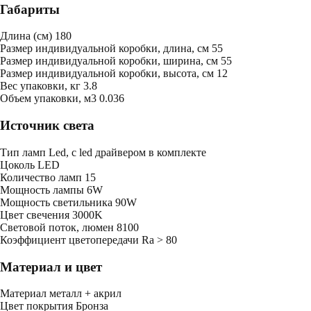
Габариты
Длина (см)
180
Размер индивидуальной коробки, длина, см
55
Размер индивидуальной коробки, ширина, см
55
Размер индивидуальной коробки, высота, см
12
Bес упаковки, кг
3.8
Oбъем упаковки, м3
0.036
Источник света
Тип ламп
Led, с led драйвером в комплекте
Цоколь
LED
Количество ламп
15
Мощность лампы
6W
Мощность светильника
90W
Цвет свечения
3000K
Световой поток, люмен
8100
Коэффициент цветопередачи
Ra > 80
Материал и цвет
Mатериал
металл + акрил
Цвет покрытия
Бронза