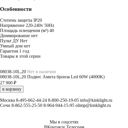
Особенности
Степень защиты
IP20
Напряжение
220-240v 50Hz
Площадь освещения (м²)
40
Диммирование
нет
Пульт ДУ
Нет
Умный дом
нет
Гарантия
1 год
Товары в этой серии
08038-10L,20
Нет в наличии
08038-10L,20 Подвес Амита бронза Led 60W (4000K)
27 900 ₽
в корзину
Москва
8-495-662-44-24
8-800-250-19-05
info@kinklight.ru
Сочи
8-862-555-25-50
8-964-944-15-95
olimp@kinklight.ru
Мы в соцсетях
ВКонтакте
Телеграм