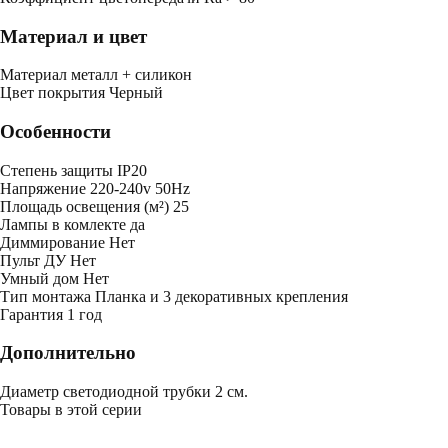
Материал и цвет
Mатериал
металл + силикон
Цвет покрытия
Черный
Особенности
Степень защиты
IP20
Напряжение
220-240v 50Hz
Площадь освещения (м²)
25
Лампы в комлекте
да
Диммирование
Нет
Пульт ДУ
Нет
Умный дом
Нет
Тип монтажа
Планка и 3 декоративных крепления
Гарантия
1 год
Дополнительно
Диаметр светодиодной трубки 2 см.
Товары в этой серии