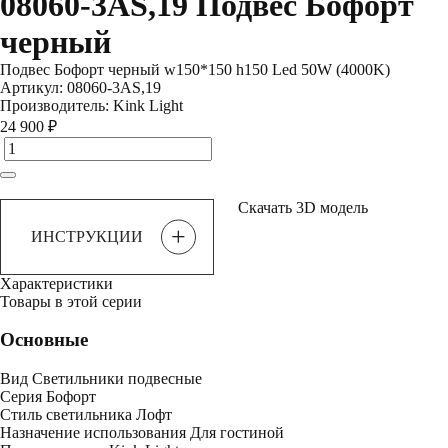
08060-3AS,19 Подвес Бофорт
черный
Подвес Бофорт черный w150*150 h150 Led 50W (4000K)
Артикул:
08060-3AS,19
Производитель:
Kink Light
24 900 ₽
Скачать 3D модель
+
ИНСТРУКЦИИ
Характеристики
Товары в этой серии
Основные
Вид
Светильники подвесные
Серия
Бофорт
Стиль светильника
Лофт
Назначение использования
Для гостиной