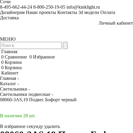
Сочи
8-495-662-44-24
8-800-250-19-05
info@kinklight.ru
Дизайнерам
Наши проекты
Контакты
3d модели
Оплата
Доставка
Личный кабинет
МЕНЮ
Главная
0
Сравнение
0
Избранное
0
Корзина
0
Корзина
Кабинет
Главная -
Каталог -
Светильники -
Светильники подвесные -
08060-3AS,19 Подвес Бофорт черный
В наличии 28 шт.
В избранное
секунду
удалить