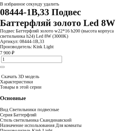
В избранное
секунду
удалить
08444-1B,33 Подвес
Баттерфляй золото Led 8W
Подвес Баттерфляй золото w22*16 h200 (высота корпуса
светильника h24) Led 8W (3000K)
Артикул:
08444-1B,33
Производитель:
Kink Light
7 900 ₽
Скачать 3D модель
Характеристики
Товары в этой серии
Основные
Вид
Светильники подвесные
Серия
Баттерфляй
Стиль светильника
Скандинавский
Назначение использования
Для комнаты
Производитель
Kink Light