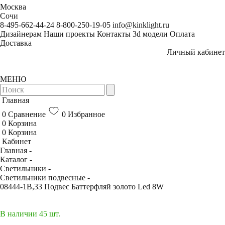
Москва
Сочи
8-495-662-44-24
8-800-250-19-05
info@kinklight.ru
Дизайнерам
Наши проекты
Контакты
3d модели
Оплата
Доставка
Личный кабинет
МЕНЮ
Главная
0
Сравнение
0
Избранное
0
Корзина
0
Корзина
Кабинет
Главная -
Каталог -
Светильники -
Светильники подвесные -
08444-1B,33 Подвес Баттерфляй золото Led 8W
В наличии 45 шт.