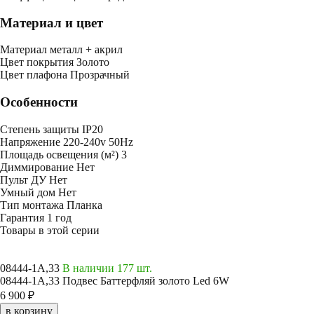
Материал и цвет
Mатериал
металл + акрил
Цвет покрытия
Золото
Цвет плафона
Прозрачный
Особенности
Степень защиты
IP20
Напряжение
220-240v 50Hz
Площадь освещения (м²)
3
Диммирование
Нет
Пульт ДУ
Нет
Умный дом
Нет
Тип монтажа
Планка
Гарантия
1 год
Товары в этой серии
08444-1A,33
В наличии 177 шт.
08444-1A,33 Подвес Баттерфляй золото Led 6W
6 900 ₽
в корзину