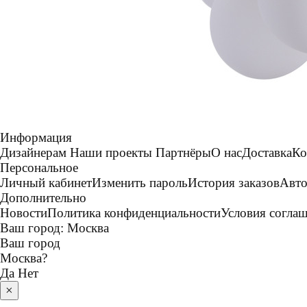
Информация
Дизайнерам
Наши проекты
Партнёры
О нас
Доставка
Ко
Персональное
Личный кабинет
Изменить пароль
История заказов
Авто
Дополнительно
Новости
Политика конфиденциальности
Условия согла
Ваш город:
Москва
Ваш город
Москва
?
Да
Нет
×