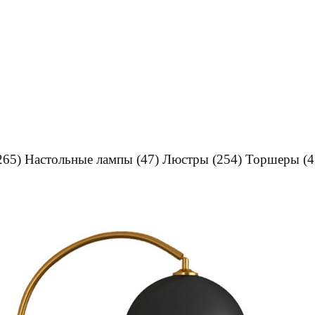
265)
Настольные лампы
(47)
Люстры
(254)
Торшеры
(4