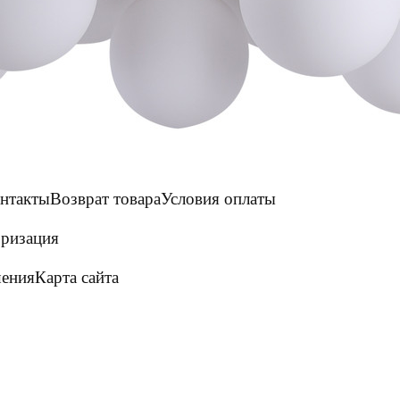
нтакты
Возврат товара
Условия оплаты
ризация
шения
Карта сайта