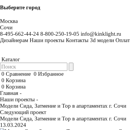
Выберите город
Москва
Сочи
8-495-662-44-24
8-800-250-19-05
info@kinklight.ru
Дизайнерам
Наши проекты
Контакты
3d модели
Оплат
Каталог
0
Сравнение
0
Избранное
0
Корзина
0
Корзина
Главная -
Наши проекты -
Модели Сида, Затмение и Тор в апартаментах г. Сочи
Следующий проект
Модели Сида, Затмение и Тор в апартаментах г. Сочи
13.03.2024