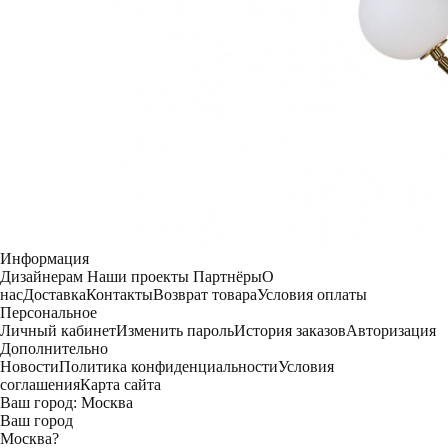
Информация
Дизайнерам
Наши проекты
Партнёры
О
нас
Доставка
Контакты
Возврат товара
Условия оплаты
Персональное
Личный кабинет
Изменить пароль
История заказов
Авторизация
Дополнительно
Новости
Политика конфиденциальности
Условия
соглашения
Карта сайта
Ваш город:
Москва
Ваш город
Москва
?