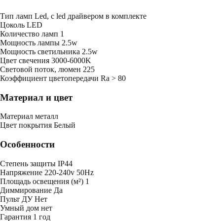
Тип ламп
Led, с led драйвером в комплекте
Цоколь
LED
Количество ламп
1
Мощность лампы
2.5w
Мощность светильника
2.5w
Цвет свечения
3000-6000K
Световой поток, люмен
225
Коэффициент цветопередачи
Ra > 80
Материал и цвет
Mатериал
металл
Цвет покрытия
Белый
Особенности
Степень защиты
IP44
Напряжение
220-240v 50Hz
Площадь освещения (м²)
1
Диммирование
Да
Пульт ДУ
Нет
Умный дом
нет
Гарантия
1 год