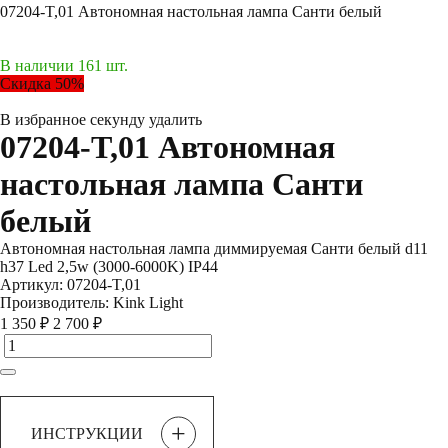
07204-T,01 Автономная настольная лампа Санти белый
В наличии 161 шт.
Скидка 50%
В избранное
секунду
удалить
07204-T,01 Автономная
настольная лампа Санти
белый
Автономная настольная лампа диммируемая Санти белый d11
h37 Led 2,5w (3000-6000K) IP44
Артикул:
07204-T,01
Производитель:
Kink Light
1 350 ₽
2 700 ₽
+
ИНСТРУКЦИИ