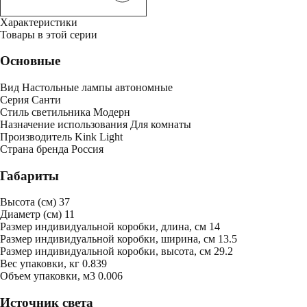
Характеристики
Товары в этой серии
Основные
Вид
Настольные лампы автономные
Серия
Санти
Стиль светильника
Модерн
Назначение использования
Для комнаты
Производитель
Kink Light
Страна бренда
Россия
Габариты
Высота (см)
37
Диаметр (см)
11
Размер индивидуальной коробки, длина, см
14
Размер индивидуальной коробки, ширина, см
13.5
Размер индивидуальной коробки, высота, см
29.2
Bес упаковки, кг
0.839
Oбъем упаковки, м3
0.006
Источник света