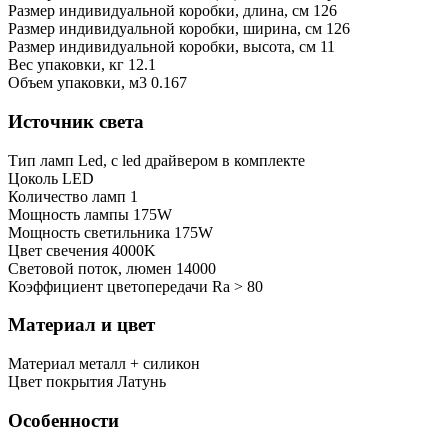
Размер индивидуальной коробки, длина, см
126
Размер индивидуальной коробки, ширина, см
126
Размер индивидуальной коробки, высота, см
11
Bес упаковки, кг
12.1
Oбъем упаковки, м3
0.167
Источник света
Тип ламп
Led, с led драйвером в комплекте
Цоколь
LED
Количество ламп
1
Мощность лампы
175W
Мощность светильника
175W
Цвет свечения
4000K
Световой поток, люмен
14000
Коэффициент цветопередачи
Ra > 80
Материал и цвет
Mатериал
металл + силикон
Цвет покрытия
Латунь
Особенности