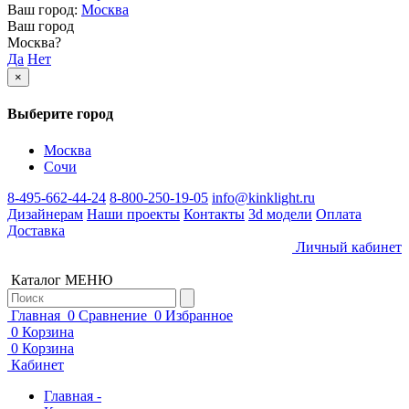
Ваш город:
Москва
Ваш город
Москва
?
Да
Нет
×
Выберите город
Москва
Сочи
8-495-662-44-24
8-800-250-19-05
info@kinklight.ru
Дизайнерам
Наши проекты
Контакты
3d модели
Оплата
Доставка
Личный кабинет
Каталог
МЕНЮ
Главная
0
Сравнение
0
Избранное
0
Корзина
0
Корзина
Кабинет
Главная -