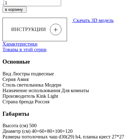
в корзину
Скачать 3D модель
+
ИНСТРУКЦИИ
Характеристики
Товары в этой серии
Основные
Вид
Люстры подвесные
Серия
Амия
Стиль светильника
Модерн
Назначение использования
Для комнаты
Производитель
Kink Light
Страна бренда
Россия
Габариты
Высота (см)
500
Диаметр (см)
40+60+80+100+120
Размеры потолочных чаш
d30(29) h4, планка крест 27*27