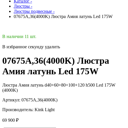
Каталог -
Люстры -
Люстры подвесные -
07675A,36(4000K) Люстра Амия латунь Led 175W
В наличии 11 шт.
В избранное
секунду
удалить
07675A,36(4000K) Люстра
Амия латунь Led 175W
Люстра Амия латунь d40+60+80+100+120 h500 Led 175W
(4000K)
Артикул:
07675A,36(4000K)
Производитель:
Kink Light
69 900 ₽