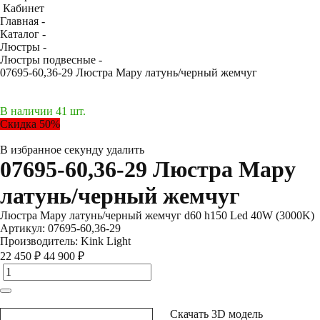
Кабинет
Главная -
Каталог -
Люстры -
Люстры подвесные -
07695-60,36-29 Люстра Мару латунь/черный жемчуг
В наличии 41 шт.
Скидка 50%
В избранное
секунду
удалить
07695-60,36-29 Люстра Мару
латунь/черный жемчуг
Люстра Мару латунь/черный жемчуг d60 h150 Led 40W (3000K)
Артикул:
07695-60,36-29
Производитель:
Kink Light
22 450 ₽
44 900 ₽
Скачать 3D модель