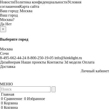
Новости
Политика конфиденциальности
Условия
соглашения
Карта сайта
Ваш город:
Москва
Ваш город
Москва
?
Да
Нет
×
Выберите город
Москва
Сочи
8-495-662-44-24
8-800-250-19-05
info@kinklight.ru
Дизайнерам
Наши проекты
Контакты
3d модели
Оплата
Доставка
Личный кабинет
МЕНЮ
Главная
0
Сравнение
0
Избранное
0
Корзина
0
Корзина