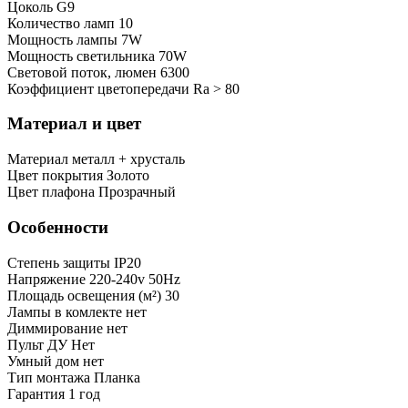
Цоколь
G9
Количество ламп
10
Мощность лампы
7W
Мощность светильника
70W
Световой поток, люмен
6300
Коэффициент цветопередачи
Ra > 80
Материал и цвет
Mатериал
металл + хрусталь
Цвет покрытия
Золото
Цвет плафона
Прозрачный
Особенности
Степень защиты
IP20
Напряжение
220-240v 50Hz
Площадь освещения (м²)
30
Лампы в комлекте
нет
Диммирование
нет
Пульт ДУ
Нет
Умный дом
нет
Тип монтажа
Планка
Гарантия
1 год