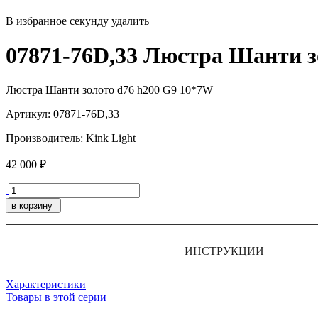
В избранное
секунду
удалить
07871-76D,33 Люстра Шанти з
Люстра Шанти золото d76 h200 G9 10*7W
Артикул:
07871-76D,33
Производитель:
Kink Light
42 000 ₽
в корзину
ИНСТРУКЦИИ
Характеристики
Товары в этой серии