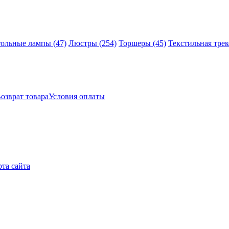
тольные лампы
(47)
Люстры
(254)
Торшеры
(45)
Текстильная тре
озврат товара
Условия оплаты
рта сайта