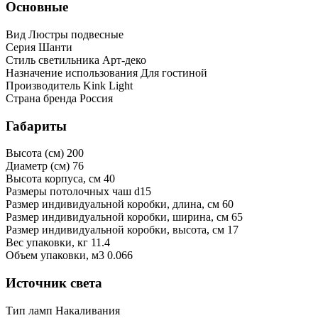
Основные
Вид
Люстры подвесные
Серия
Шанти
Стиль светильника
Арт-деко
Назначение использования
Для гостиной
Производитель
Kink Light
Страна бренда
Россия
Габариты
Высота (см)
200
Диаметр (см)
76
Высота корпуса, см
40
Размеры потолочных чаш
d15
Размер индивидуальной коробки, длина, см
60
Размер индивидуальной коробки, ширина, см
65
Размер индивидуальной коробки, высота, см
17
Bес упаковки, кг
11.4
Oбъем упаковки, м3
0.066
Источник света
Тип ламп
Накаливания