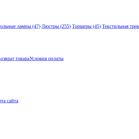
тольные лампы
(47)
Люстры
(255)
Торшеры
(45)
Текстильная тре
озврат товара
Условия оплаты
рта сайта