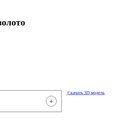
золото
Скачать 3D модель
+