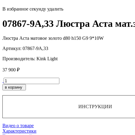
В избранное
секунду
удалить
07867-9A,33 Люстра Аста мат.
Люстра Аста матовое золото d80 h150 G9 9*10W
Артикул:
07867-9A,33
Производитель:
Kink Light
37 900 ₽
в корзину
ИНСТРУКЦИИ
Видео о товаре
Характеристики