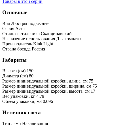
Товары в этой серии
Основные
Вид
Люстры подвесные
Серия
Аста
Стиль светильника
Скандинавский
Назначение использования
Для комнаты
Производитель
Kink Light
Страна бренда
Россия
Габариты
Высота (см)
150
Диаметр (см)
80
Размер индивидуальной коробки, длина, см
75
Размер индивидуальной коробки, ширина, см
75
Размер индивидуальной коробки, высота, см
17
Bес упаковки, кг
4.79
Oбъем упаковки, м3
0.096
Источник света
Тип ламп
Накаливания