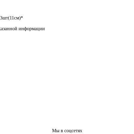
13шт(11см)*
указанной информации
Мы в соцсетях