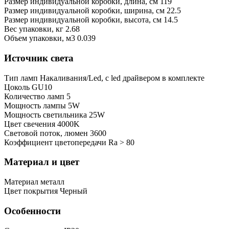
Размер индивидуальной коробки, длина, см
119
Размер индивидуальной коробки, ширина, см
22.5
Размер индивидуальной коробки, высота, см
14.5
Bес упаковки, кг
2.68
Oбъем упаковки, м3
0.039
Источник света
Тип ламп
Накаливания/Led, с led драйвером в комплекте
Цоколь
GU10
Количество ламп
5
Мощность лампы
5W
Мощность светильника
25W
Цвет свечения
4000K
Световой поток, люмен
3600
Коэффициент цветопередачи
Ra > 80
Материал и цвет
Mатериал
металл
Цвет покрытия
Черный
Особенности