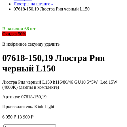
Люстры на штанге -
07618-150,19 Люстра Рия черный L150
В наличии 66 шт.
Скидка 50%
В избранное
секунду
удалить
07618-150,19 Люстра Рия
черный L150
Люстра Рия черный L150 h116/86/46 GU10 5*5W+Led 15W
(4000K) (лампы в комплекте)
Артикул:
07618-150,19
Производитель:
Kink Light
6 950 ₽
13 900 ₽