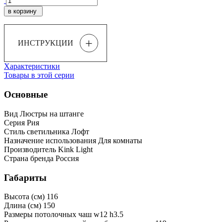
в корзину
+
ИНСТРУКЦИИ
Характеристики
Товары в этой серии
Основные
Вид
Люстры на штанге
Серия
Рия
Стиль светильника
Лофт
Назначение использования
Для комнаты
Производитель
Kink Light
Страна бренда
Россия
Габариты
Высота (см)
116
Длина (см)
150
Размеры потолочных чаш
w12 h3.5