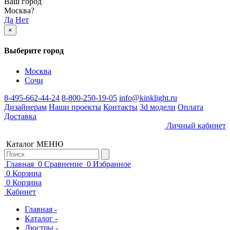
Ваш город
Москва
?
Да
Нет
×
Выберите город
Москва
Сочи
8-495-662-44-24
8-800-250-19-05
info@kinklight.ru
Дизайнерам
Наши проекты
Контакты
3d модели
Оплата
Доставка
Личный кабинет
Каталог
МЕНЮ
Главная
0
Сравнение
0
Избранное
0
Корзина
0
Корзина
Кабинет
Главная -
Каталог -
Люстры -