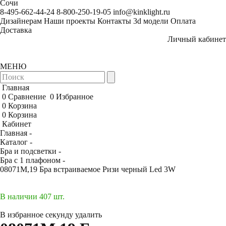
Сочи
8-495-662-44-24
8-800-250-19-05
info@kinklight.ru
Дизайнерам
Наши проекты
Контакты
3d модели
Оплата
Доставка
Личный кабинет
МЕНЮ
Главная
0
Сравнение
0
Избранное
0
Корзина
0
Корзина
Кабинет
Главная -
Каталог -
Бра и подсветки -
Бра с 1 плафоном -
08071M,19 Бра встраиваемое Ризи черный Led 3W
В наличии 407 шт.
В избранное
секунду
удалить