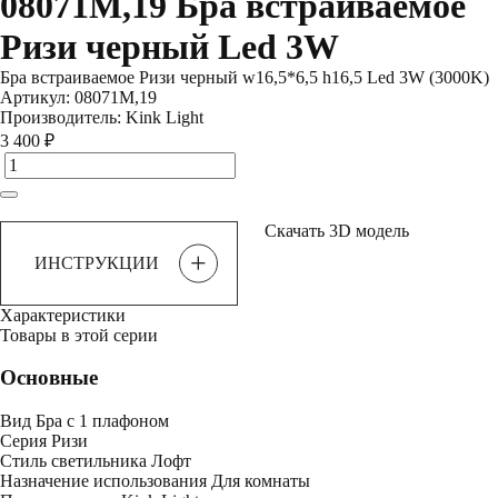
08071M,19 Бра встраиваемое
Ризи черный Led 3W
Бра встраиваемое Ризи черный w16,5*6,5 h16,5 Led 3W (3000K)
Артикул:
08071M,19
Производитель:
Kink Light
3 400 ₽
Скачать 3D модель
+
ИНСТРУКЦИИ
Характеристики
Товары в этой серии
Основные
Вид
Бра с 1 плафоном
Серия
Ризи
Стиль светильника
Лофт
Назначение использования
Для комнаты