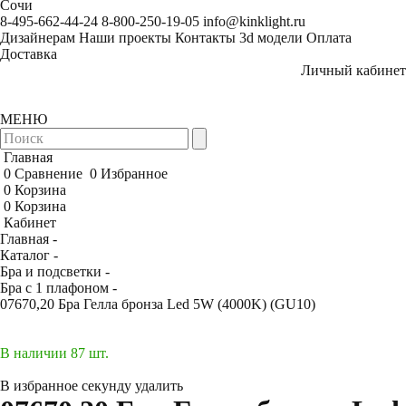
Сочи
8-495-662-44-24
8-800-250-19-05
info@kinklight.ru
Дизайнерам
Наши проекты
Контакты
3d модели
Оплата
Доставка
Личный кабинет
МЕНЮ
Главная
0
Сравнение
0
Избранное
0
Корзина
0
Корзина
Кабинет
Главная -
Каталог -
Бра и подсветки -
Бра с 1 плафоном -
07670,20 Бра Гелла бронза Led 5W (4000K) (GU10)
В наличии 87 шт.
В избранное
секунду
удалить