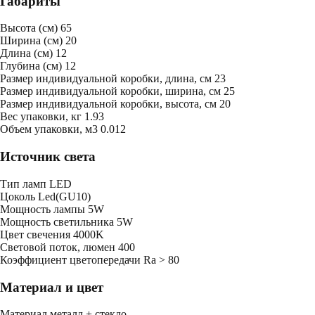
Габариты
Высота (см)
65
Ширина (см)
20
Длина (см)
12
Глубина (см)
12
Размер индивидуальной коробки, длина, см
23
Размер индивидуальной коробки, ширина, см
25
Размер индивидуальной коробки, высота, см
20
Bес упаковки, кг
1.93
Oбъем упаковки, м3
0.012
Источник света
Тип ламп
LED
Цоколь
Led(GU10)
Мощность лампы
5W
Мощность светильника
5W
Цвет свечения
4000K
Световой поток, люмен
400
Коэффициент цветопередачи
Ra > 80
Материал и цвет
Mатериал
металл + стекло