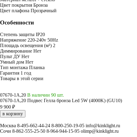
Цвет покрытия
Бронза
Цвет плафона
Прозрачный
Особенности
Степень защиты
IP20
Напряжение
220-240v 50Hz
Площадь освещения (м²)
2
Диммирование
Нет
Пульт ДУ
Нет
Умный дом
Нет
Тип монтажа
Планка
Гарантия
1 год
Товары в этой серии
07670-1A,20
В наличии 90 шт.
07670-1A,20 Подвес Гелла бронза Led 5W (4000K) (GU10)
9 900 ₽
в корзину
Москва
8-495-662-44-24
8-800-250-19-05
info@kinklight.ru
Сочи
8-862-555-25-50
8-964-944-15-95
olimp@kinklight.ru