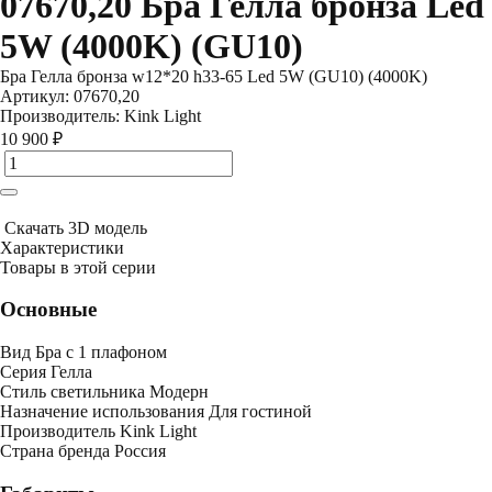
07670,20 Бра Гелла бронза Led
5W (4000K) (GU10)
Бра Гелла бронза w12*20 h33-65 Led 5W (GU10) (4000K)
Артикул:
07670,20
Производитель:
Kink Light
10 900 ₽
Скачать 3D модель
Характеристики
Товары в этой серии
Основные
Вид
Бра с 1 плафоном
Серия
Гелла
Стиль светильника
Модерн
Назначение использования
Для гостиной
Производитель
Kink Light
Страна бренда
Россия