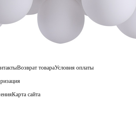
нтакты
Возврат товара
Условия оплаты
ризация
шения
Карта сайта