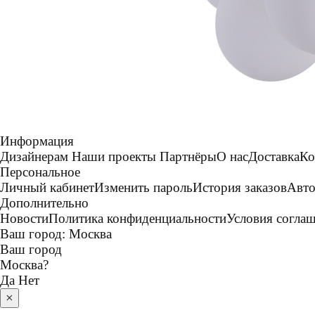
Информация
Дизайнерам
Наши проекты
Партнёры
О нас
Доставка
Ко
Персональное
Личный кабинет
Изменить пароль
История заказов
Авто
Дополнительно
Новости
Политика конфиденциальности
Условия согла
Ваш город:
Москва
Ваш город
Москва
?
Да
Нет
×