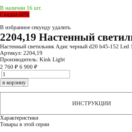
В наличии 16 шт.
Скидка 60%
В избранное
секунду
удалить
2204,19 Настенный свети
Настенный светильник Адис черный d20 h45-152 Le
Артикул:
2204,19
Производитель:
Kink Light
2 760 ₽
6 900 ₽
в корзину
ИНСТРУКЦИИ
Характеристики
Товары в этой серии