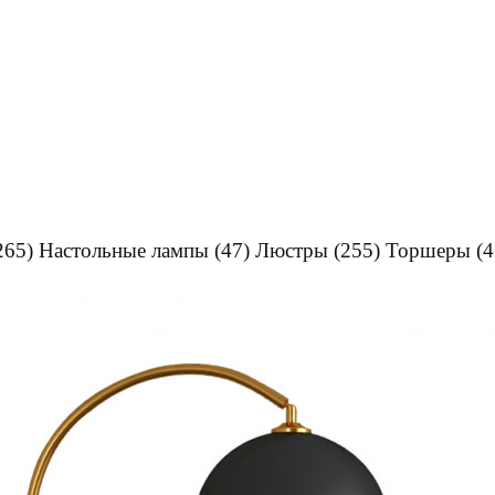
265)
Настольные лампы
(47)
Люстры
(255)
Торшеры
(4