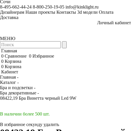
Сочи
8-495-662-44-24
8-800-250-19-05
info@kinklight.ru
Дизайнерам
Наши проекты
Контакты
3d модели
Оплата
Доставка
Личный кабинет
МЕНЮ
Главная
0
Сравнение
0
Избранное
0
Корзина
0
Корзина
Кабинет
Главная -
Каталог -
Бра и подсветки -
Бра декоративные -
08422,19 Бра Винетта черный Led 9W
В наличии более 500 шт.
В избранное
секунду
удалить