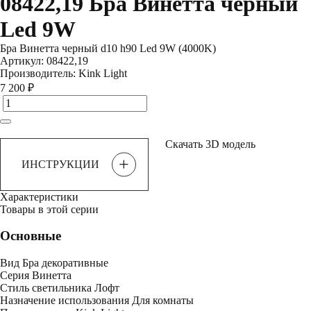
08422,19 Бра Винетта черный
Led 9W
Бра Винетта черный d10 h90 Led 9W (4000K)
Артикул:
08422,19
Производитель:
Kink Light
7 200 ₽
Скачать 3D модель
+
ИНСТРУКЦИИ
Характеристики
Товары в этой серии
Основные
Вид
Бра декоративные
Серия
Винетта
Стиль светильника
Лофт
Назначение использования
Для комнаты