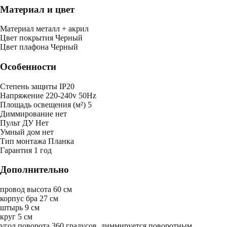
Материал и цвет
Mатериал
металл + акрил
Цвет покрытия
Черный
Цвет плафона
Черный
Особенности
Степень защиты
IP20
Напряжение
220-240v 50Hz
Площадь освещения (м²)
5
Диммирование
нет
Пульт ДУ
Нет
Умный дом
нет
Тип монтажа
Планка
Гарантия
1 год
Дополнительно
провод высота 60 см
корпус бра 27 см
штырь 9 см
круг 5 см
угол поворота 360 градусов, диммируется поворотным